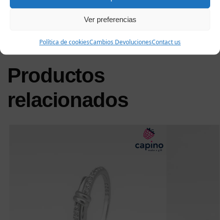
autenticidad para la plata 925: un gesto de estilo y emoción,
listo para convertirse en un regalo sofisticado o en un tesoro
Ver preferencias
personal para atesorar durante años.
Política de cookies
Cambios Devoluciones
Contact us
Productos
relacionados