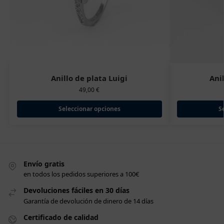
Anillo de plata Luigi
Ani
49,00
€
Seleccionar opciones
S
Envío gratis
en todos los pedidos superiores a 100€
Devoluciones fáciles en 30 días
Garantía de devolución de dinero de 14 días
Certificado de calidad