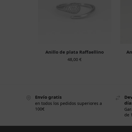
Anillo de plata Raffaellino
An
48,00
€
Envío gratis
Dev
día
en todos los pedidos superiores a
100€
Gar
de 