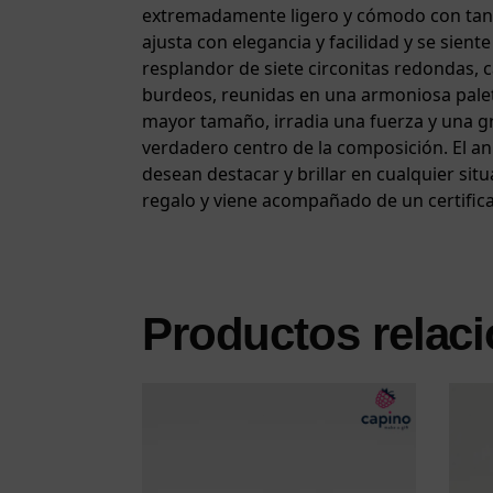
extremadamente ligero y cómodo con tan s
ajusta con elegancia y facilidad y se sie
resplandor de siete circonitas redondas, 
burdeos, reunidas en una armoniosa paleta 
mayor tamaño, irradia una fuerza y ​​una g
verdadero centro de la composición. El an
desean destacar y brillar en cualquier situ
regalo y viene acompañado de un certifica
Productos relac