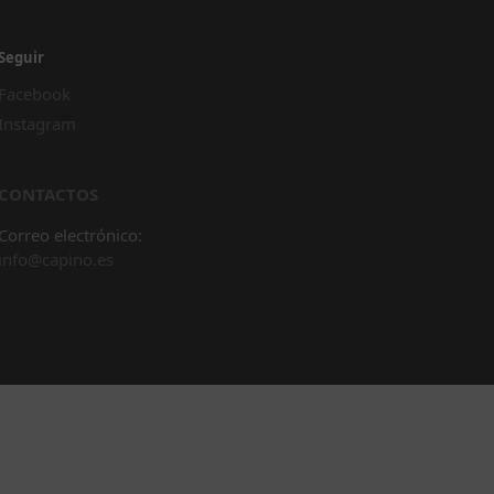
Seguir
Facebook
Instagram
CONTACTOS
Correo electrónico:
info@capino.es