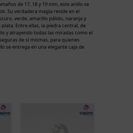
maños de 17, 18 y 19 mm, este anillo se
ook. Su verdadera magia reside en el
curo, verde, amarillo pálido, naranja y
ata. Entre ellas, la piedra central, de
illo y atrayendo todas las miradas como el
 seguras de sí mismas, para quienes
illo se entrega en una elegante caja de