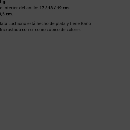
1 g.
 interior del anillo:
17 / 18 / 19 cm.
0,5 cm.
plata Luchiono está hecho de plata y tiene Baño
 Incrustado con circonio cúbico de colores