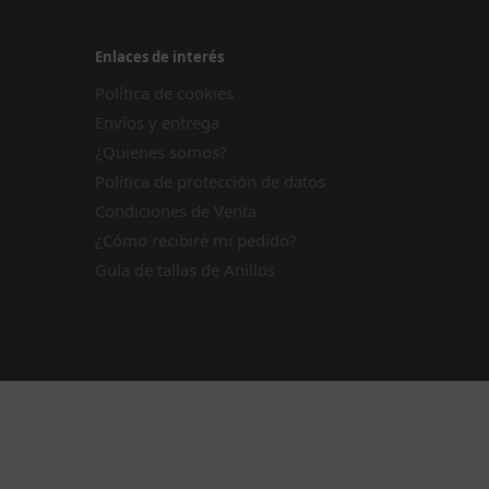
Enlaces de interés
Política de cookies
Envíos y entrega
¿Quienes somos?
Política de protección de datos
Condiciones de Venta
¿Cómo recibiré mi pedido?
Guía de tallas de Anillos