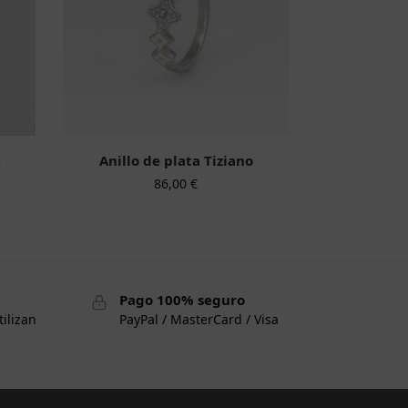
e
Anillo de plata Tiziano
86,00
€
Pago 100% seguro
tilizan
PayPal / MasterCard / Visa