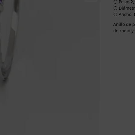
⚪ Peso:
2,
⚪ Diámetro
⚪ Ancho:
Anillo de 
de rodio y