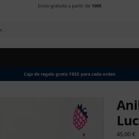
Envío gratuito a partir de
100€
Caja de regalo gratis FREE para cada orden
Ani
Luc
45,00
€