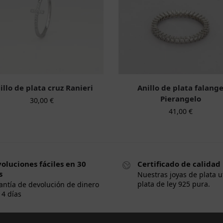
illo de plata cruz Ranieri
Anillo de plata falang
Pierangelo
30,00
€
41,00
€
oluciones fáciles en 30
Certificado de calidad
s
Nuestras joyas de plata u
plata de ley 925 pura.
antía de devolución de dinero
14 días