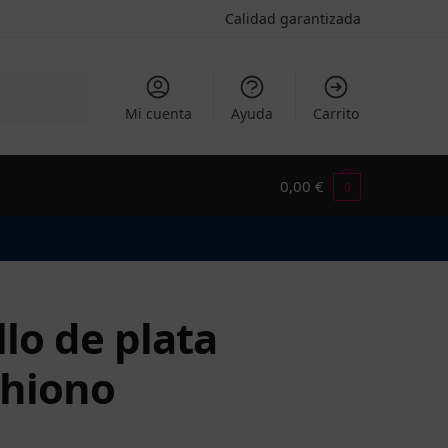
Calidad garantizada
Buscar
Mi cuenta
Ayuda
Carrito
0,00
€
0
llo de plata
hiono