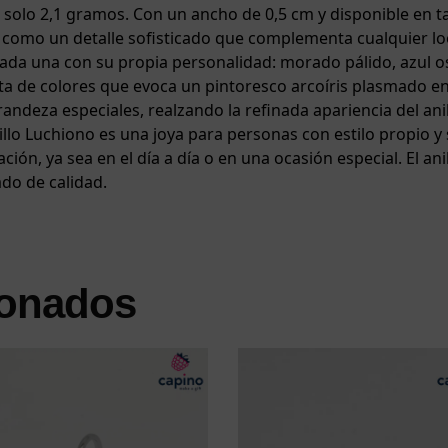
olo 2,1 gramos. Con un ancho de 0,5 cm y disponible en ta
nte como un detalle sofisticado que complementa cualquier l
cada una con su propia personalidad: morado pálido, azul os
de colores que evoca un pintoresco arcoíris plasmado en pl
randeza especiales, realzando la refinada apariencia del an
illo Luchiono es una joya para personas con estilo propio y
ación, ya sea en el día a día o en una ocasión especial. El an
do de calidad.
ionados