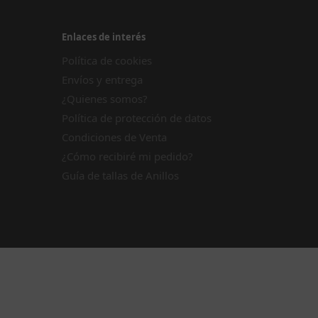
Enlaces de interés
Política de cookies
Envíos y entrega
¿Quienes somos?
Política de protección de datos
Condiciones de Venta
¿Cómo recibiré mi pedido?
Guía de tallas de Anillos