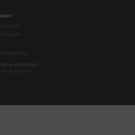
Seguir
Facebook
Instagram
CONTACTOS
Correo electrónico:
info@capino.es