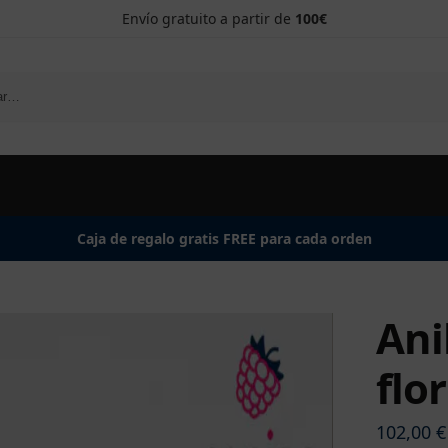
Envío gratuito a partir de
100€
Caja de regalo gratis FREE para cada orden
Ani
flo
102,00
€