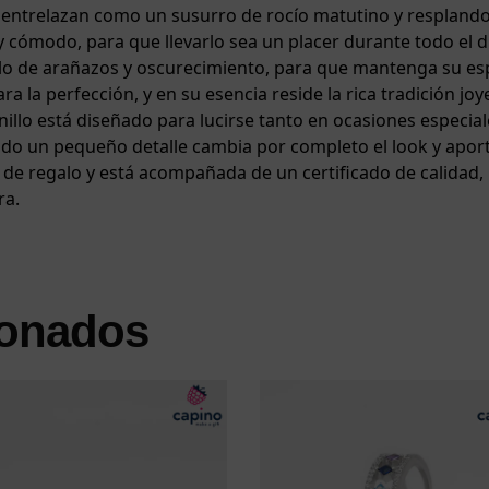
 entrelazan como un susurro de rocío matutino y resplandor 
 y cómodo, para que llevarlo sea un placer durante todo el d
dolo de arañazos y oscurecimiento, para que mantenga su es
a la perfección, y en su esencia reside la rica tradición joy
e anillo está diseñado para lucirse tanto en ocasiones espec
ando un pequeño detalle cambia por completo el look y apor
ja de regalo y está acompañada de un certificado de calidad
ra.
ionados