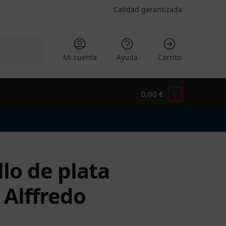
Calidad garantizada
Buscar
Mi cuenta
Ayuda
Carrito
0,00
€
0
llo de plata
r Alffredo