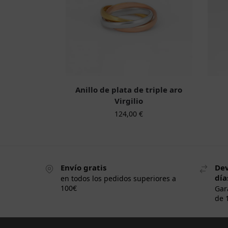
Anillo de plata de triple aro
Virgilio
124,00
€
Envío gratis
Dev
día
en todos los pedidos superiores a
100€
Gar
de 