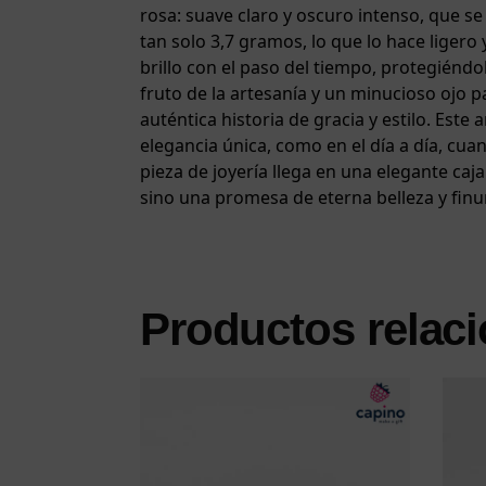
rosa: suave claro y oscuro intenso, que se
tan solo 3,7 gramos, lo que lo hace ligero
brillo con el paso del tiempo, protegién
fruto de la artesanía y un minucioso ojo par
auténtica historia de gracia y estilo. Est
elegancia única, como en el día a día, cu
pieza de joyería llega en una elegante ca
sino una promesa de eterna belleza y finu
Productos relac