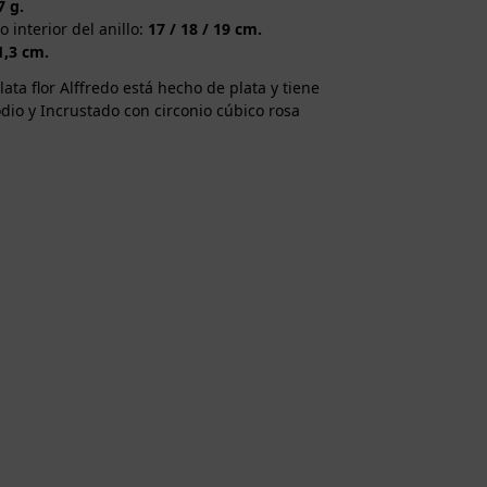
7 g.
 interior del anillo:
17 / 18 / 19 cm.
1,3 cm.
lata flor Alffredo está hecho de plata y tiene
dio y Incrustado con circonio cúbico rosa