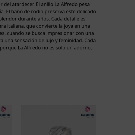
del atardecer. El anillo La Alfredo pesa
ía. El baño de rodio preserva este delicado
plendor durante años. Cada detalle es
era italiana, que convierte la joya en una
iales, cuando se busca impresionar con una
ta una sensación de lujo y feminidad. Cada
, porque La Alfredo no es solo un adorno,