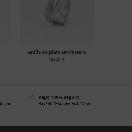
i
Anillo de plata Baldassare
153,00
€
Pago 100% seguro
tilizan
PayPal / MasterCard / Visa