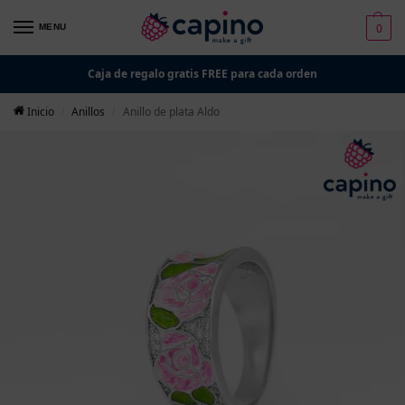
0
MENU
Caja de regalo gratis FREE para cada orden
Inicio
Anillos
Anillo de plata Aldo
/
/