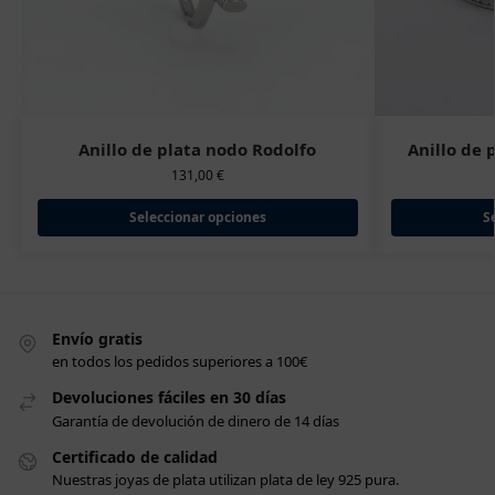
Anillo de plata nodo Rodolfo
Anillo de 
131,00
€
Seleccionar opciones
S
Envío gratis
en todos los pedidos superiores a 100€
Devoluciones fáciles en 30 días
Garantía de devolución de dinero de 14 días
Certificado de calidad
Nuestras joyas de plata utilizan plata de ley 925 pura.